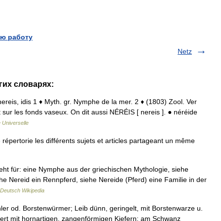
ю работу
Netz
гих словарях:
. nereis, idis 1 ♦ Myth. gr. Nymphe de la mer. 2 ♦ (1803) Zool. Ver
t sur les fonds vaseux. On dit aussi NÉRÉIS [ nereis ]. ● néréide
 Universelle
pertorie les différents sujets et articles partageant un même
ht für: eine Nymphe aus der griechischen Mythologie, siehe
e Nereid ein Rennpferd, siehe Nereide (Pferd) eine Familie in der
Deutsch Wikipedia
ler od. Borstenwürmer; Leib dünn, geringelt, mit Borstenwarze u.
dert mit hornartigen, zangenförmigen Kiefern; am Schwanz